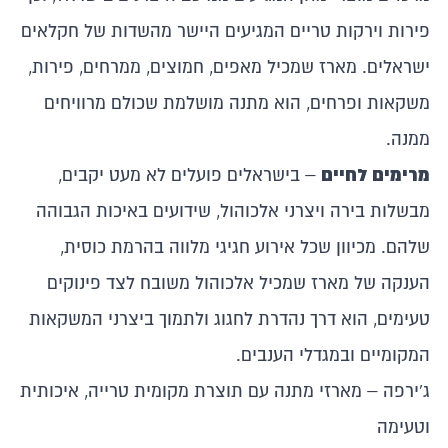
פירות וירקות טריים המגיעים היישר מהשדות של חקלאים
ישראלים. מארז שמכיל מאפים, חמוצים, ממרחים, פירות,
משקאות ופרחים, הוא מתנה מושלמת שכולם מרוויחים
ממנה.
מרימים לחיים
– בישראלים פועלים לא מעט יקבים,
מבשלות בירה ויצרני אלכוהול, שידועים באיכות הגבוהה
שלהם. מכיוון שכל אירוע חגיגי מלווה בהרמת כוסית,
הענקה של
מארז שמכיל אלכוהול משובח לצד פינוקים
טעימים
, הוא דרך נהדרת לחגוג ולתמוך ביצרני המשקאות
המקומיים ובמגדלי הענבים.
ג'ירפה – מארזי מתנה עם תוצרת מקומית טרייה, איכותית
וטעימה