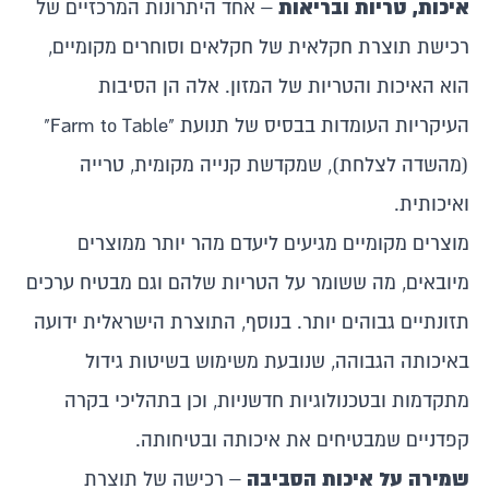
איכות, טריות
ובריאות
– אחד היתרונות המרכזיים של
רכישת תוצרת חקלאית של חקלאים וסוחרים מקומיים,
הוא האיכות והטריות של המזון. אלה הן הסיבות
העיקריות העומדות בבסיס של תנועת "Farm to Table"
(מהשדה לצלחת), שמקדשת קנייה מקומית, טרייה
ואיכותית.
מוצרים מקומיים מגיעים ליעדם מהר יותר ממוצרים
מיובאים, מה ששומר על הטריות שלהם וגם מבטיח ערכים
תזונתיים גבוהים יותר. בנוסף, התוצרת הישראלית ידועה
באיכותה הגבוהה, שנובעת משימוש בשיטות גידול
מתקדמות ובטכנולוגיות חדשניות, וכן בתהליכי בקרה
קפדניים שמבטיחים את איכותה ובטיחותה.
שמירה על איכות הסביבה
– רכישה של תוצרת