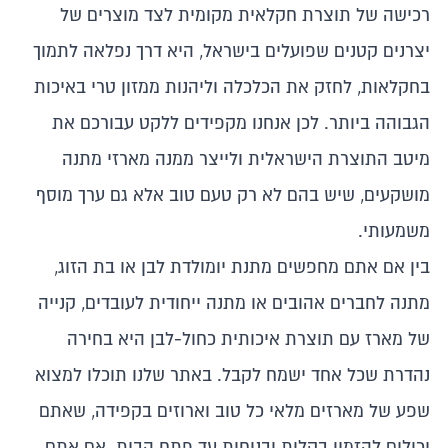
רכישה של תוצרת חקלאית מקומית לצד מוצרים של
יצרנים קטנים שפועלים בישראל, היא דרך נפלאה לתמוך
בחקלאות, לחזק את הכלכלה וליהנות ממזון טרי באיכות
הגבוהה ביותר. לכן אנחנו מקפידים ללקט עבורכם את
מיטב התוצרת הישראלית ולייצר ממנה
מארזי מתנה
מושקעים
, שיש בהם לא רק טעם טוב אלא גם ערך מוסף
משמעותי.
בין אם אתם מחפשים מתנת יומולדת לבן או בת הזוג,
מתנה לחברים אהובים או מתנה ייחודית לעובדים, קנייה
של מארז עם תוצרת איכותית כחול-לבן היא בחירה
נהדרת שכל אחד ישמח לקבל. באתר שלנו תוכלו למצוא
שפע של מארזים מלאי כל טוב וארוזים בקפידה, שאתם
יכולים להזמין בקלות ובנוחות עד פתח הבית. אם אתם