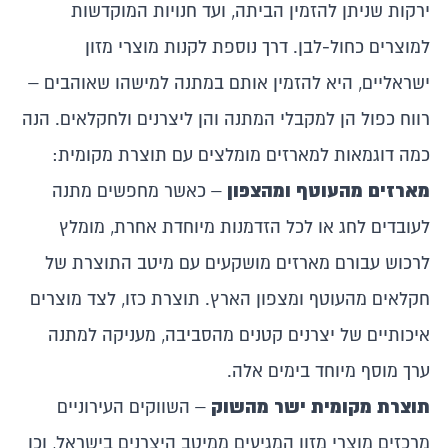
ירקות שניתן להזמין הביתה, ועד חנויות המוקדשות
למוצרים כחול-לבן. דרך נוספת לקנות מוצרי מזון
ישראליים, היא להזמין אותם במתנה למישהו שאוהבים –
רווח כפול הן למקבלי המתנה והן ליצרנים ולחקלאים. הנה
כמה דוגמאות למארזים מומלצים עם תוצרת מקומית:
מארזים מהעוטף ומהצפון
– כאשר מחפשים מתנה
לעובדים לחג או לכל הזדמנות מיוחדת אחרת, מומלץ
לרכוש עבורם מארזים מושקעים עם מיטב התוצרת של
חקלאים מהעוטף ומצפון הארץ. תוצרת כזו, לצד מוצרים
איכותיים של יצרנים קטנים מהסביבה, מעניקה למתנה
ערך מוסף מיוחד בימים אלה.
תוצרת מקומית ישר מהשוק
– השווקים העירוניים
מרכזים מוצרי מזון המגיעים ממיטב היצרנים בישראל, וכן