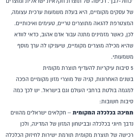
"כחול-לבן". רכישה של תוצרת חקלאית ישראלית ומוצרים
של עסקים מקומיים, היא בעלת משמעות ערכית עצומה,
המצטרפת להנאה מתוצרים טריים, טעימים ואיכותיים.
לכן, כאשר מזמינים מתנה עבור אדם אהוב, כדאי לוודא
שהיא מכילה מוצרים מקומיים, שיעניקו לה ערך מוסף
משמעותי.
5 סיבות עיקריות להעדיף תוצרת מקומית
בשנים האחרונות, קניה של מוצרי מזון מקומיים הפכה
למגמה בולטת ברחבי העולם וגם בישראל. יש לכך כמה
סיבות חשובות:
תמיכה בכלכלה המקומית
– חקלאים ישראלים מהווים
נדבך חיוני בכלכלה ובביטחון המזון של המדינה, ולכן
רכישה של תוצרת מקומית תורמת ישירות לחיזוק הכלכלה