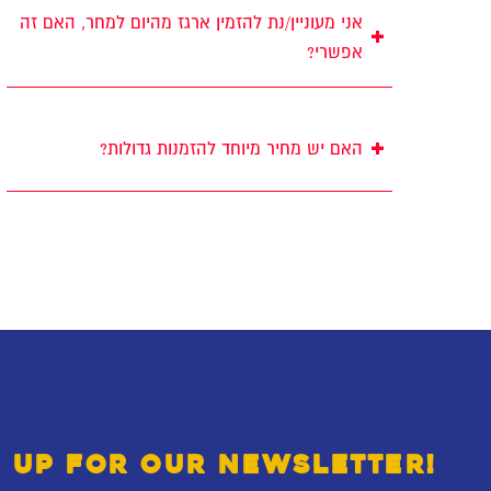
אני מעוניין/נת להזמין ארגז מהיום למחר, האם זה
+
אפשרי?
+
האם יש מחיר מיוחד להזמנות גדולות?
 UP FOR OUR NEWSLETTER!