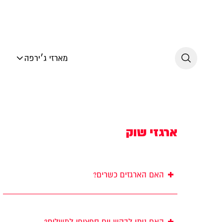
לג לתוכן
מארזי ג׳ירפה
ארגזי שוק
+
האם הארגזים כשרים?
+
האם ניתן לבקש יום ספציפי למשלוח?