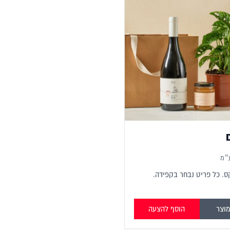
״מ
ס. כל פריט נבחר בקפידה.
וצר
הוסף להצעה