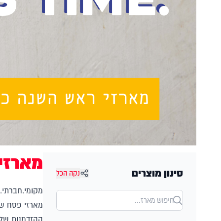
מארזי
סינון מוצרים
נקה הכל
מקומי.חברתי.י
מארזי פסח של
ההזדמנות שלכ