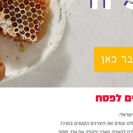
ם לפסח
שראלי.
נו שמים את היצרנים הקטנים במרכז.
ם להעניק מארז יפהפה עם ערך מוסף.