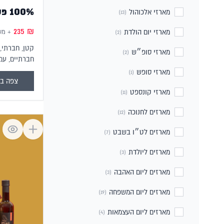
100% פסח חברתי
מארזי אלכוהול
(13)
235
₪
מארזי יום הולדת
+ מע
(2)
קטן, חברתי, 
מארזי סופ״ש
(2)
חברתיים, עמו
מתנה לפסח ש
מארזי סופש
(1)
שצריכים אותנ
צפה במ
מארזי קונספט
(11)
מארזים לחנוכה
(12)
מארזים לט״ו בשבט
(7)
מארזים ליולדת
(3)
מארזים ליום האהבה
(3)
מארזים ליום המשפחה
(19)
מארזים ליום העצמאות
(4)