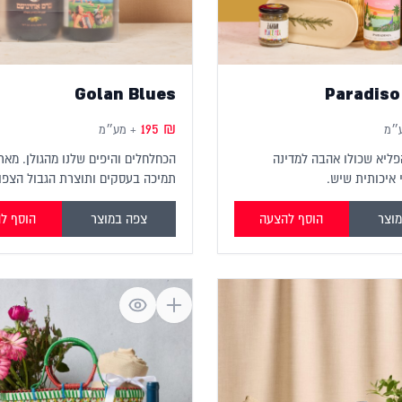
Golan Blues
Paradiso
195
₪
״מ
+ מע״מ
פליא שכולו אהבה למדינה
הכחלחלים והיפים שלנו מהגולן. מאר
 איכותית שיש.
תמיכה בעסקים ותוצרת הגבול הצפונ
וצר
הוסף להצעה
צפה במוצר
הוסף ל