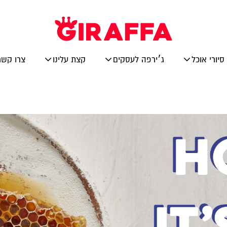
סיורי אוכל
ג׳ירפה לעסקים
קצת עלינו
צרו קשר