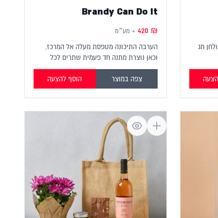
Brandy Can Do It
420
₪
+ מע״מ
לחן חג
הערבה התיכונה מטפסת מעלה אל המרכז,
וכאן נוצרת מתנה חד פעמית שתרים לכל
משרד!
הצעה
צפה במוצר
הוסף להצעה