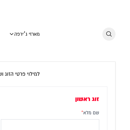
לג לתוכן
מארזי ג׳ירפה
למילוי פרטי הזוג 
זוג ראשון
שם מלא
*