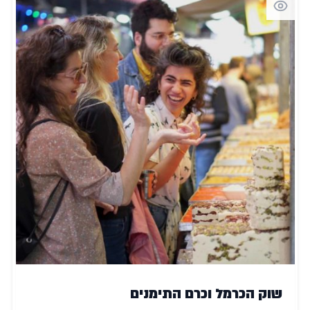
שוק הכרמל וכרם התימנים