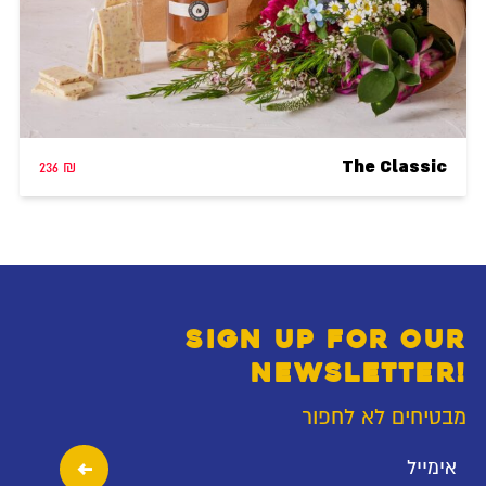
The Classic
236
₪
SIGN UP FOR OUR
NEWSLETTER!
מבטיחים לא לחפור