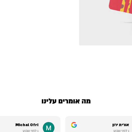
מה אומרים עלינו
אורית ירון
Michal Ofri
1 לפני שבוע
1 לפני שבוע