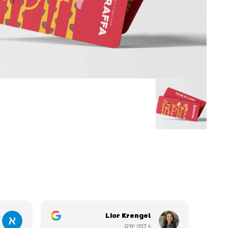
Lior Krengel
4 לפני ימים