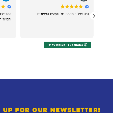
ל
היה שילוב מהמם של טעמים וסיפורים
המדריכה
והסיור ה
מאומת על ידי Trustindex
 UP FOR OUR NEWSLETTER!