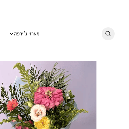
לג לתוכן
מארזי ג׳ירפה