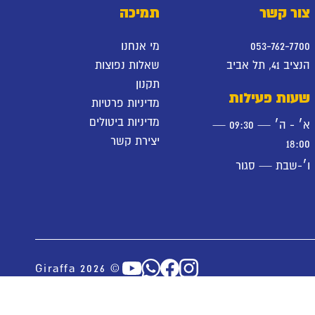
צור קשר
תמיכה
053-762-7700
מי אנחנו
הנציב 41, תל אביב
שאלות נפוצות
תקנון
שעות פעילות
מדיניות פרטיות
מדיניות ביטולים
א׳ - ה׳ — 09:30 —
יצירת קשר
18:00
ו׳-שבת — סגור
© Giraffa 2026