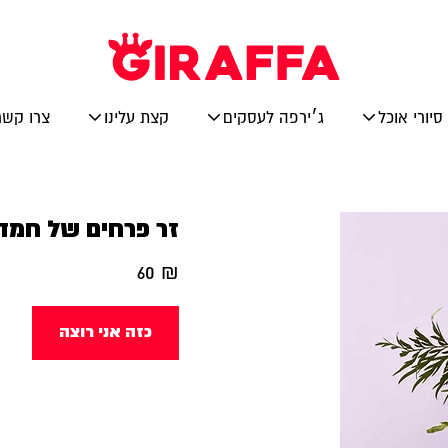
סיורי אוכל
ג׳ירפה לעסקים
קצת עלינו
צרו קשר
זר פרחים של חמד
60
₪
כזה אני רוצה