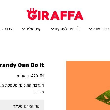
סיורי אוכל
ג׳ירפה לעסקים
קצת עלינו
צרו קשר
randy Can Do It
420
₪
+ מע״מ
הערבה התיכונה מטפסת מעל
משרד!
מה הארגז מכיל?