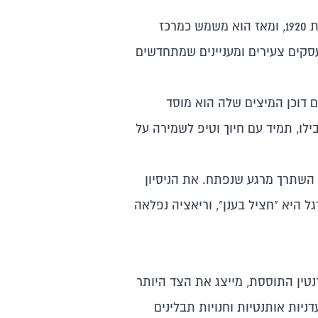
השוק נוסד בשנת 1920, ומאז הוא משמש כמרכז
עסקים צעירים ומעניינים שמתחדשים
ם דוכן המיצים שלה הוא מוסד
לו, תמיד עם חיוך וטיפ לשמירה על
 השתרך מרגע שנפתח. את הניסיון
ל היא "חציל בענן", וריאציה נפלאה
נטין התוססת, מייצג את הצד היותר
יות אותנטיות וחנויות תבלינים