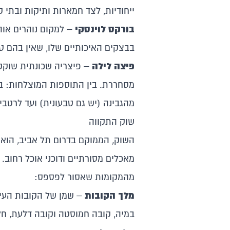
ייחודיות,
לצד חמארות ותיקות ובתי קפ
בורקס לוינסקי
– למקום נוהרים אוה
בבצקים האיכותיים שלו, שאין בהם טי
פיצה לילה
– פיצריה שכונתית שוקקת
מסחררת. בין התוספות המוצלחות: בצל 
מהגבינה (יש גם טבעונית) ועד לרטבי
שוק התקווה
השוק, הממוקם בדרום תל אביב, הוא
מאכלים מסורתיים ודוכני אוכל רחוב.
מהמקומות שאסור לפספס:
מלך הקובות
– שמן של הקובות העיר
במיה, קובה חמוסטה וקובה דלעת, חלק