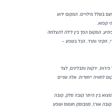
ם בשלל מילויים. המקום ידוע
י קפוא.
תיע, המקום הפך בין לילה להצלחה
, זוקיני ותרד. הכל בשפע –
ירות, ירקות ותבלינים, לצד
ם לחוויה ייחודית. אלה שניים
צוא בין היתר קובה סלק, קובה
קובה אורז, סמבוסק חומוס ושפע