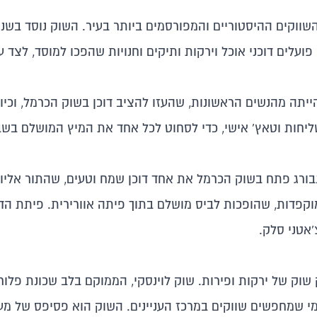
שווקים ההיסטוריים והמפורסמים ביותר בעיר.
ועלים דוכני אוכל וירקות ותיקים וחנויות שהפכו למוסד, לצד 
יתה מהנשים הראשונות, שהעזו להציב דוכן בשוק הכרמל, וכיו
יחות וטאץ' אישי, כדי לסחוט לכל אחד את המיץ המושלם בשבי
נבורג פתח בשוק הכרמל את אחד דוכן שמח וטעים, שהתור אליו
מוקפדות, שהופכות לביס מושלם בתוך פיתה אוורירית. פיתת הדג
'אטני סלק.
 שוק של ירקות ופירות. שוק לוינסקי, הממוקם בלב שכונת פלור
 מי שמחפשים שווקים במרכז העניינים. השוק הוא
פסיפס של מעדנ