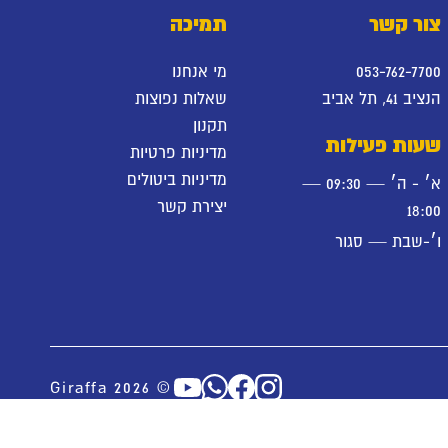
צור קשר
תמיכה
053-762-7700
מי אנחנו
הנציב 41, תל אביב
שאלות נפוצות
תקנון
שעות פעילות
מדיניות פרטיות
מדיניות ביטולים
א׳ - ה׳ — 09:30 —
יצירת קשר
18:00
ו׳-שבת — סגור
© Giraffa 2026