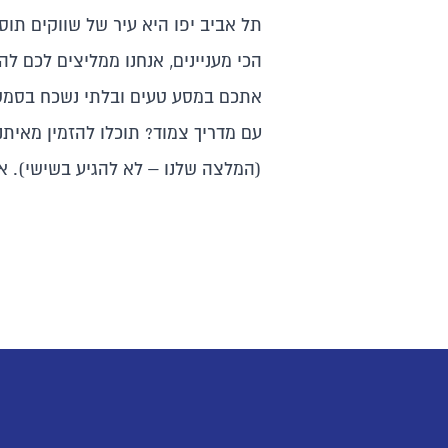
תל אביב יפו היא עיר של שווקים תוס
הכי מעניינים, אנחנו ממליצים לכם לה
אתכם במסע טעים ובלתי נשכח בסמטא
עם מדריך צמוד? תוכלו להזמין מאיתנ
(המלצה שלנו – לא להגיע בשישי). אם יש לכם ש