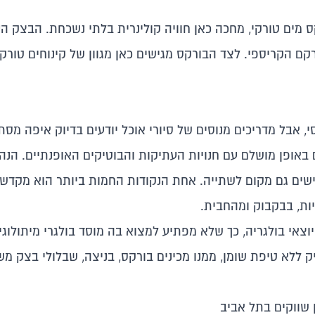
ס מים טורקי, מחכה כאן חוויה קולינרית בלתי נשכחת. הבצק ה
 הקריספי. לצד הבורקס מגישים כאן מגוון של קינוחים טורק
סי, אבל מדריכים מנוסים של סיורי אוכל יודעים בדיוק איפה מס
אופן מושלם עם חנויות העתיקות והבוטיקים האופנתיים. הנה 
ישים גם מקום לשתייה. אחת הנקודות החמות ביותר הוא מקדש ש
יות, בבקבוק ומהחבית.
יוצאי בולגריה, כך שלא מפתיע למצוא בה מוסד בולגרי מיתולוגי
לא טיפת שומן, ממנו מכינים בורקס, בניצה, שבלולי בצק משפ
ן שווקים בתל אביב